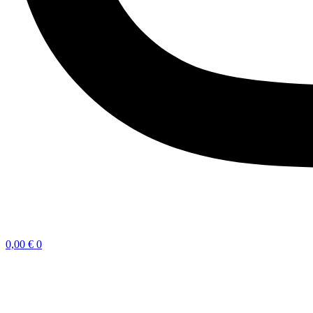
0,00
€
0