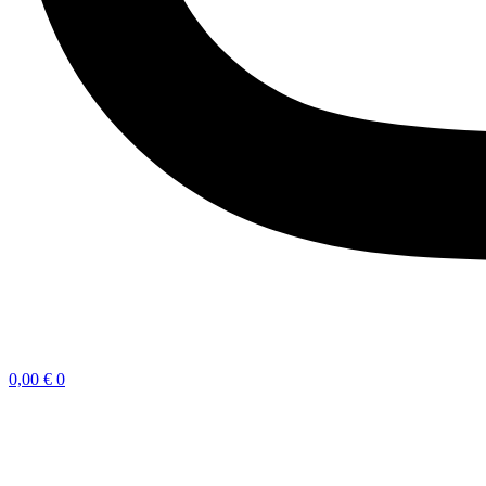
0,00
€
0