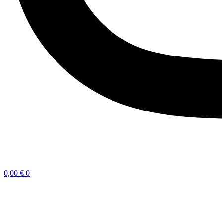
0,00
€
0