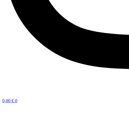
0,00
€
0