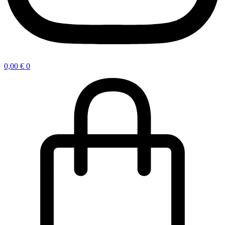
0,00
€
0