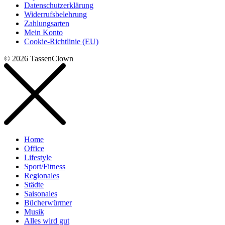
Datenschutzerklärung
Widerrufsbelehrung
Zahlungsarten
Mein Konto
Cookie-Richtlinie (EU)
© 2026 TassenClown
Home
Office
Lifestyle
Sport/Fitness
Regionales
Städte
Saisonales
Bücherwürmer
Musik
Alles wird gut