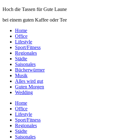
Hoch die Tassen für Gute Laune
bei einem guten Kaffee oder Tee
Home
Office
Lifestyle
Sport/Fitness
Regionales
Städte
Saisonales
Bücherwürmer
Musik
Alles wird gut
Guten Morgen
Wedding
Home
Office
Lifestyle
Sport/Fitness
Regionales
Städte
Saisonales