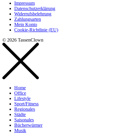
Impressum
Datenschutzerklärung
Widerrufsbelehrung
Zahlungsarten
Mein Konto
Cookie-Richtlinie (EU)
© 2026 TassenClown
Home
Office
Lifestyle
Sport/Fitness
Regionales
Städte
Saisonales
Bücherwürmer
Musik