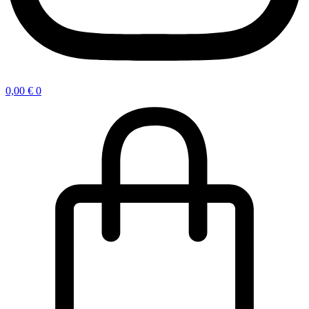
0,00
€
0