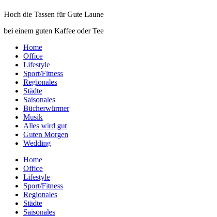
Hoch die Tassen für Gute Laune
bei einem guten Kaffee oder Tee
Home
Office
Lifestyle
Sport/Fitness
Regionales
Städte
Saisonales
Bücherwürmer
Musik
Alles wird gut
Guten Morgen
Wedding
Home
Office
Lifestyle
Sport/Fitness
Regionales
Städte
Saisonales