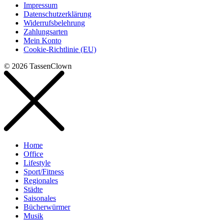
Impressum
Datenschutzerklärung
Widerrufsbelehrung
Zahlungsarten
Mein Konto
Cookie-Richtlinie (EU)
© 2026 TassenClown
Home
Office
Lifestyle
Sport/Fitness
Regionales
Städte
Saisonales
Bücherwürmer
Musik