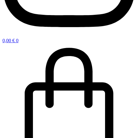
0,00
€
0