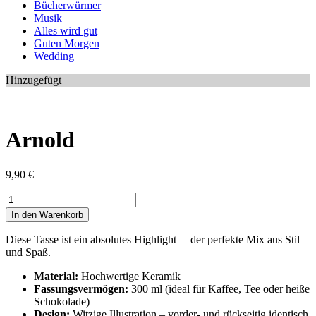
Bücherwürmer
Musik
Alles wird gut
Guten Morgen
Wedding
Hinzugefügt
Arnold
9,90
€
Arnold
Menge
In den Warenkorb
Diese Tasse ist ein absolutes Highlight – der perfekte Mix aus Stil
und Spaß.
Material:
Hochwertige Keramik
Fassungsvermögen:
300 ml (ideal für Kaffee, Tee oder heiße
Schokolade)
Design:
Witzige Illustration – vorder- und rückseitig identisch