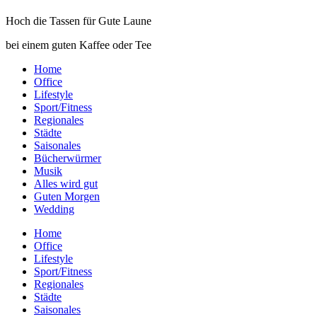
Hoch die Tassen für Gute Laune
bei einem guten Kaffee oder Tee
Home
Office
Lifestyle
Sport/Fitness
Regionales
Städte
Saisonales
Bücherwürmer
Musik
Alles wird gut
Guten Morgen
Wedding
Home
Office
Lifestyle
Sport/Fitness
Regionales
Städte
Saisonales