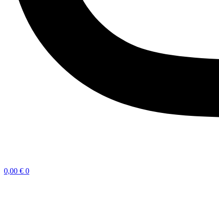
0,00
€
0