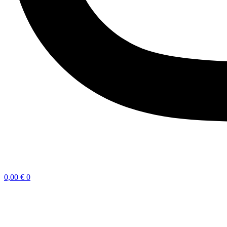
0,00
€
0