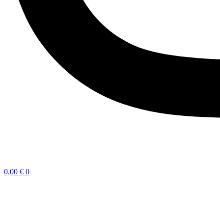
0,00
€
0