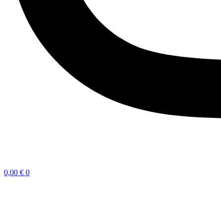
0,00
€
0