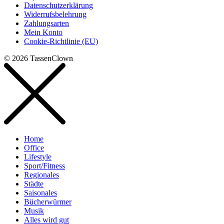
Datenschutzerklärung
Widerrufsbelehrung
Zahlungsarten
Mein Konto
Cookie-Richtlinie (EU)
© 2026 TassenClown
Home
Office
Lifestyle
Sport/Fitness
Regionales
Städte
Saisonales
Bücherwürmer
Musik
Alles wird gut