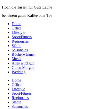
Hoch die Tassen für Gute Laune
bei einem guten Kaffee oder Tee
Home
Office
Lifestyle
Sport/Fitness
Regionales
Städte
Saisonales
Bücherwürmer
Musik
Alles wird gut
Guten Morgen
Wedding
Home
Office
Lifestyle
Sport/Fitness
Regionales
Städte
Saisonales