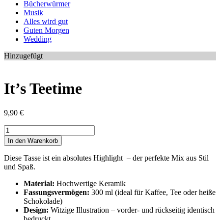
Bücherwürmer
Musik
Alles wird gut
Guten Morgen
Wedding
Hinzugefügt
It’s Teetime
9,90
€
It's
Teetime
In den Warenkorb
Menge
Diese Tasse ist ein absolutes Highlight – der perfekte Mix aus Stil
und Spaß.
Material:
Hochwertige Keramik
Fassungsvermögen:
300 ml (ideal für Kaffee, Tee oder heiße
Schokolade)
Design:
Witzige Illustration – vorder- und rückseitig identisch
bedruckt