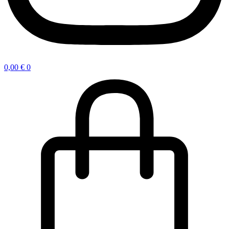
0,00
€
0