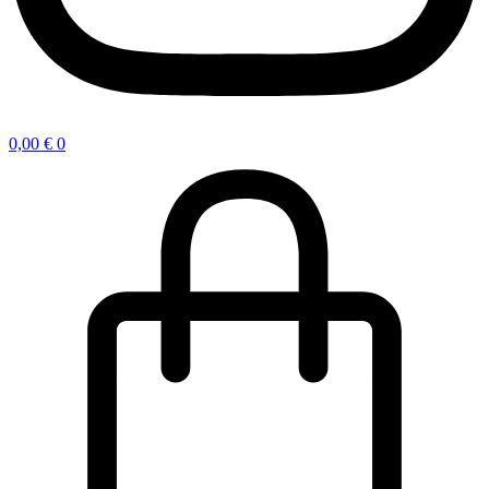
0,00
€
0